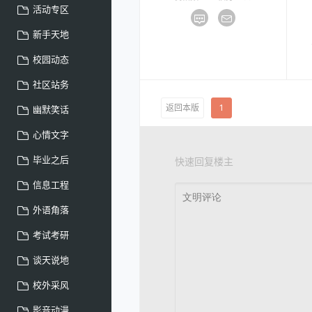
活动专区
新手天地
校园动态
社区站务
返回本版
1
幽默笑话
心情文字
毕业之后
快速回复楼主
信息工程
外语角落
考试考研
谈天说地
校外采风
影音动漫