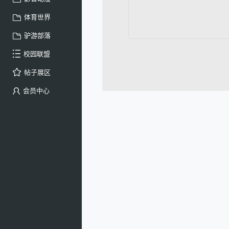
体育世界
驴游部落
校园联盟
帖子展区
会员中心