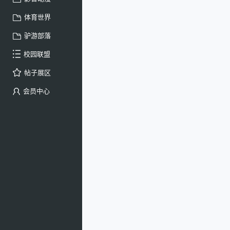
体育世界
驴游部落
校园联盟
帖子展区
会员中心