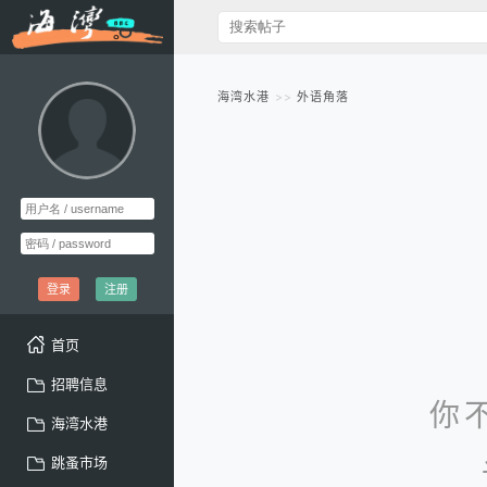
海湾水港
外语角落
登录
注册
首页
招聘信息
你
海湾水港
跳蚤市场