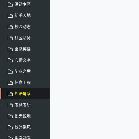
活动专区
新手天地
校园动态
社区站务
幽默笑话
心情文字
毕业之后
信息工程
外语角落
考试考研
谈天说地
校外采风
影音动漫