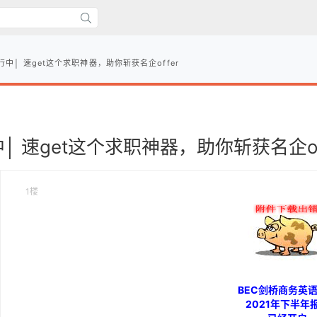
行中│ 速get这个求职神器，助你斩获名企offer
│ 速get这个求职神器，助你斩获名企of
1楼
BEC剑桥商务英
2021年下半年