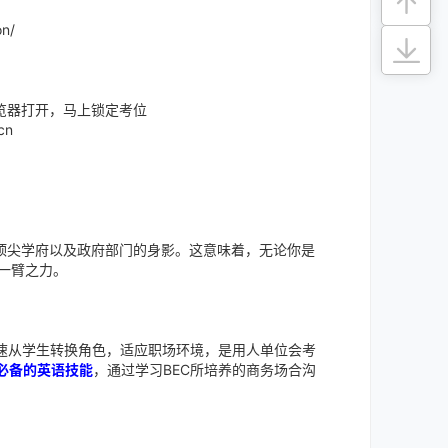
on/
览器打开，马上锁定考位
cn
?
顶尖学府以及政府部门的身影。这意味着，无论你是
你一臂之力。
速从学生转换角色，适应职场环境，是用人单位会考
必备的英语技能
，通过学习BEC所培养的商务场合沟