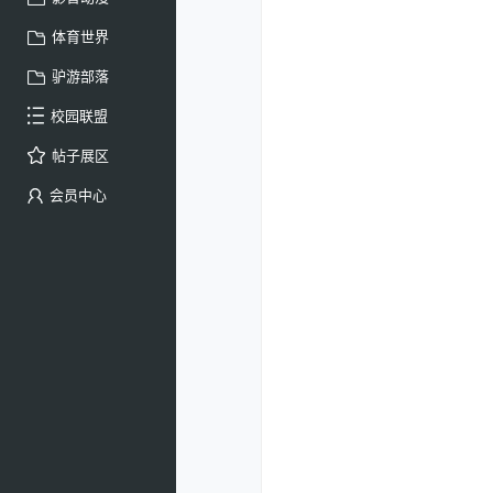
体育世界
驴游部落
校园联盟
帖子展区
会员中心