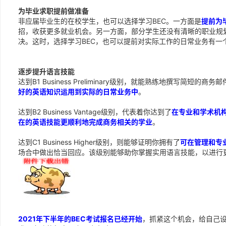
为毕业求职提前做准备
非应届毕业生的在校学生，也可以选择学习BEC。一方面是
提前为
招，收获更多就业机会。另一方面，部分学生还没有清晰的职业规
决。这时，选择学习BEC，也可以提前对实际工作的日常业务有一
逐步提升语言技能
达到B1 Business Preliminary级别，就能熟练地撰写简
好的英语知识运用到实际的日常业务中
。
达到B2 Business Vantage级别，代表着你达到了
在专业和学术机
在的英语技能更顺利地完成商务相关的学业
。
达到C1 Business Higher级别，则能够证明你拥有了
可在管理和专
场合中做出恰当回应。该级别能够助你掌握实用语言技能，以进行
2021年下半年的BEC考试报名已经开始
，抓紧这个机会，给自己设