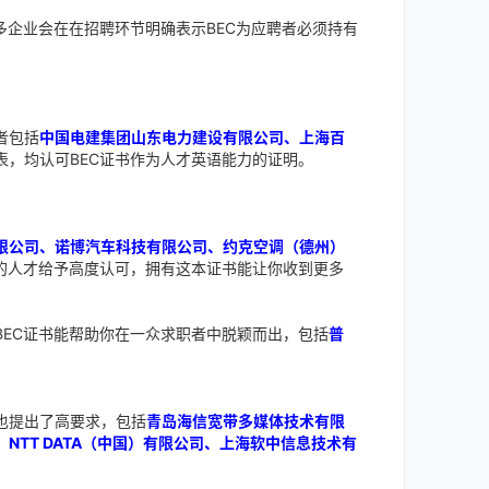
多企业会在在招聘环节明确表示BEC为应聘者必须持有
者包括
中国电建集团山东电力建设有限公司、上海百
表，均认可BEC证书作为人才英语能力的证明。
限公司、诺博汽车科技有限公司、约克空调（德州）
书的人才给予高度认可，拥有这本证书能让你收到更多
EC证书能帮助你在一众求职者中脱颖而出，包括
普
也提出了高要求，包括
青岛海信宽带多媒体技术有限
TT DATA（中国）有限公司、上海软中信息技术有