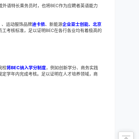
或外语特长乘务员时，也将BEC作为应聘者英语能力
）、运动服饰品牌
迪卡侬
、新能源
企业亚士创能、北京
员工考核标准，足以证明BEC在各行各业均有着极高的
院校
将BEC纳入学分制度
，例如创新学分、商务实践
规定学年内完成考核。足以证明在人才培养领域，商