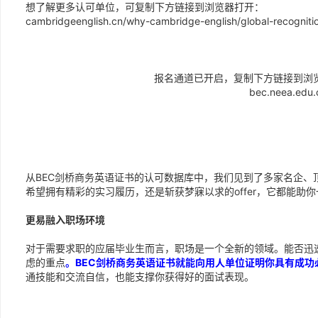
想了解更多认可单位，可复制下方链接到浏览器打开：
cambridgeenglish.cn/why-cambridge-english/global-recogniti
报名通道已开启，复制下方链接到浏
bec.neea.edu.
为什么选择BEC
从BEC剑桥商务英语证书的认可数据库中，我们见到了多家名企、
希望拥有精彩的实习履历，还是斩获梦寐以求的offer，它都能助
更易融入职场环境
对于需要求职的应届毕业生而言，职场是一个全新的领域。能否迅
虑的重点
。BEC剑桥商务英语证书就能向用人单位证明你具有成功
通技能和交流自信，也能支撑你获得好的面试表现。