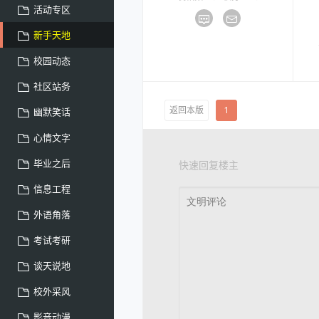
活动专区
新手天地
校园动态
社区站务
返回本版
1
幽默笑话
心情文字
毕业之后
快速回复楼主
信息工程
外语角落
考试考研
谈天说地
校外采风
影音动漫