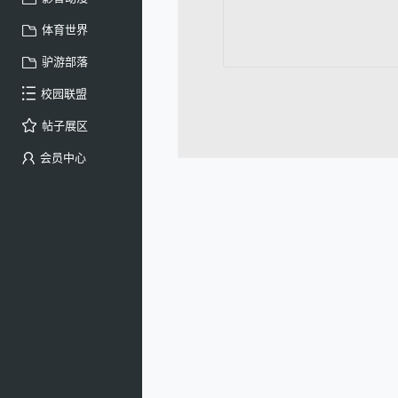
体育世界
驴游部落
校园联盟
帖子展区
会员中心