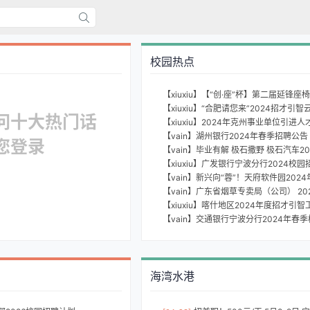
校园热点
【xiuxiu】【“创·座”杯】第二届延锋
问十大热门话
【xiuxiu】2024年克州事业单位引
【vain】湖州银行2024年春季招聘公告
您登录
【xiuxiu】广发银行宁波分行2024校
【xiuxiu】喀什地区2024年度招才引
【vain】交通银行宁波分行2024年春
海湾水港