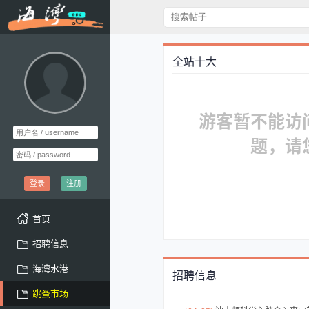
全站十大
游客暂不能访
题，请
登录
注册
首页
招聘信息
海湾水港
招聘信息
跳蚤市场