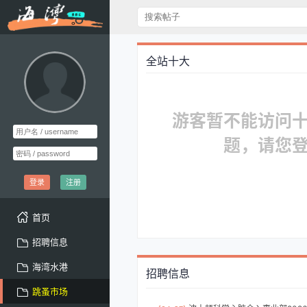
全站十大
游客暂不能访问
题，请您
登录
注册
首页
招聘信息
海湾水港
招聘信息
跳蚤市场