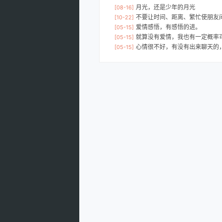
月光，还是少年的月光
[08-16]
不要让时间、距离、繁忙使朋友间变得越来
[10-22]
爱情感悟，有感悟的进。
[05-15]
就算没有爱情，我也有一定概率
[05-15]
心情很不好，有没有出来聊天的
[05-15]